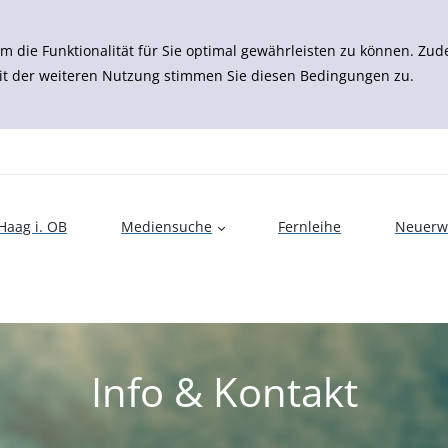
m die Funktionalität für Sie optimal gewährleisten zu können. 
it der weiteren Nutzung stimmen Sie diesen Bedingungen zu.
aag i. OB
Mediensuche
Fernleihe
Neuerw
Info & Kontakt