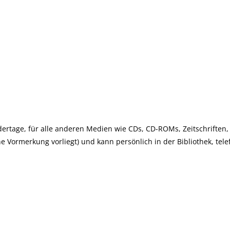
ertage, für alle anderen Medien wie CDs, CD-ROMs, Zeitschriften, 
ne Vormerkung vorliegt) und kann persönlich in der Bibliothek, te