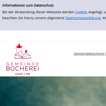
zur Navigation springen
zum Inhalt springen
Informationen zum Datenschutz
Bei der Verwendung dieser Webseite werden
Cookies
angelegt, u
beachten Sie hierzu unsere allgemeine
Datenschutzerklärung
. M
Gemeindebücherei H